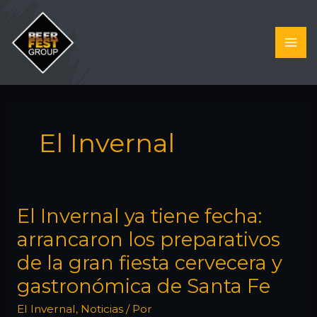
Ir
al
contenido
El Invernal
El Invernal ya tiene fecha:
arrancaron los preparativos
de la gran fiesta cervecera y
gastronómica de Santa Fe
El Invernal
,
Noticias
/ Por