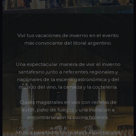
Viví tus vacaciones de invierno en el evento
más convocante del litoral argentino.
Una espectacular manera de vivir el invierno
santafesino junto a referentes regionales y
nacionales de la escena gastronómica y del
mundo del vino, la cerveza y la coctelería.
Clases magistrales en vivo con recetas de
autor, patio de fuegos y una invitación a
encontrarse con la cocina honesta.
Música para todos los gustos y espectáculos