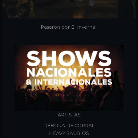
Pasaron por El Invernal:
ARTISTAS
DÉBORA DE CORRAL
HEAVY SAURIOS