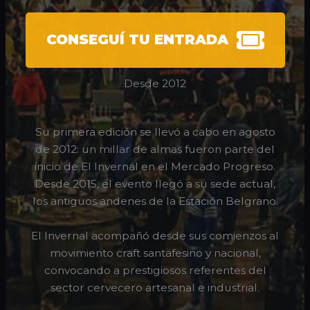
CONSEGUÍ TU ENTRADA
Desde 2012
Su primera edición se llevó a cabo en agosto
de 2012: un millar de almas fueron parte del
inicio de El Invernal en el Mercado Progreso.
Desde 2015, el evento llegó a su sede actual,
los antiguos andenes de la Estación Belgrano.
El Invernal acompañó desde sus comienzos al
movimiento craft santafesino y nacional,
convocando a prestigiosos referentes del
sector cervecero artesanal e industrial.