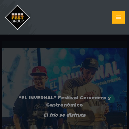
Ir
al
contenido
“EL INVERNAL” Festival Cervecero y
Gastronómico
El frío se disfruta